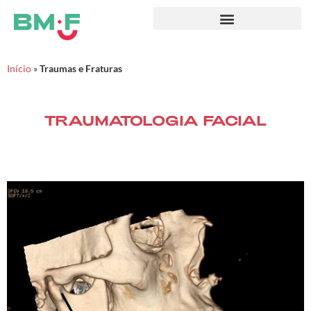
Início
»
Traumas e Fraturas
TRAUMATOLOGIA FACIAL