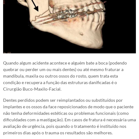
Quando algum acidente acontece e alguém bate a boca (podendo
quebrar ou perder um ou mais dentes) ou até mesmo fraturar a
mandíbula, maxila ou outros ossos do rosto, quem trata esta
condição e recupera a função das estruturas danificadas é o
Cirurgião Buco-Maxilo-Facial.
Dentes perdidos podem ser reimplantados ou substituídos por
implantes e os ossos da face reposicionados de modo que o paciente
não tenha deformidades estéticas ou problemas funcionais (como
dificuldades com a mastigação). Em casos de fratura é necessária uma
avaliação de urgência, pois quando o tratamento é instituído nos
primeiros dias após o trauma os resultados são melhores.