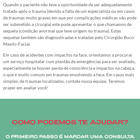
Quando o paciente não teve a oportunidade de ser adequadamente
tratado após o trauma (devido a falta de um especialista ou em casos
de traumas muito graves em que por complicações médicas não pode
ser submetido a cirurgia) este pode apresentar o que chamamos de
sequela (condição anormal que teve origem no trauma). Estas
sequelas também são diagnosticadas e tratadas pelo Cirurgião Buco-
Maxilo-Facial.
Em caso de acidentes com impactos na face, orientamos a procurar
um serviço hospitalar com plantão de emergências para ser avaliado,
especialmente se houver perda de consciência e impactos na cabeça,
o que é muito comum em traumas envolvendo a face. Em casos mais
simples, de traumas localizados, contate nossa equipe. Teremos
prazer em avaliar você!
COMO PODEMOS TE AJUDAR?
O PRIMEIRO PASSO É MARCAR UMA CONSULTA