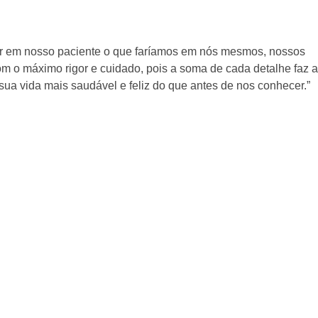
tar em nosso paciente o que faríamos em nós mesmos, nossos
com o máximo rigor e cuidado, pois a soma de cada detalhe faz a
sua vida mais saudável e feliz do que antes de nos conhecer.”