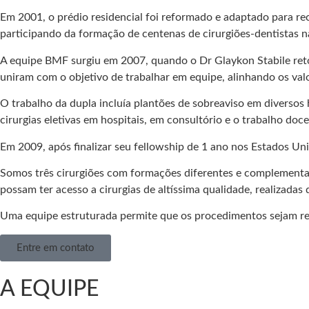
Em 2001, o prédio residencial foi reformado e adaptado para rec
participando da formação de centenas de cirurgiões-dentistas
A equipe BMF surgiu em 2007, quando o Dr Glaykon Stabile reto
uniram com o objetivo de trabalhar em equipe, alinhando os valo
O trabalho da dupla incluía plantões de sobreaviso em diversos 
cirurgias eletivas em hospitais, em consultório e o trabalho doc
Em 2009, após finalizar seu fellowship de 1 ano nos Estados Unid
Somos três cirurgiões com formações diferentes e complementare
possam ter acesso a cirurgias de altíssima qualidade, realizadas
Uma equipe estruturada permite que os procedimentos sejam real
Entre em contato
A EQUIPE