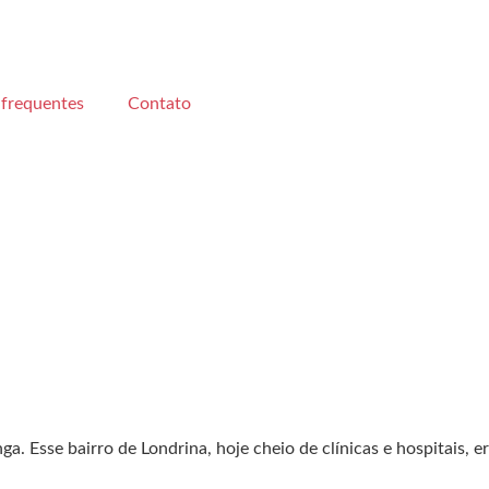
 frequentes
Contato
a. Esse bairro de Londrina, hoje cheio de clínicas e hospitais, e