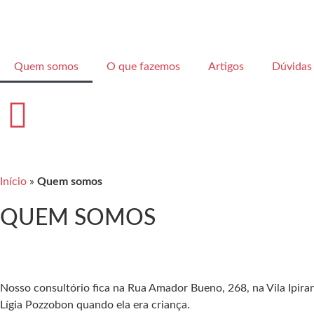
Quem somos
O que fazemos
Artigos
Dúvidas
Início
»
Quem somos
QUEM SOMOS
Nosso consultório fica na Rua Amador Bueno, 268, na Vila Ipirang
Lígia Pozzobon quando ela era criança.