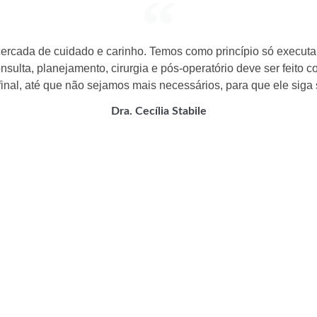
 cercada de cuidado e carinho. Temos como princípio só execu
sulta, planejamento, cirurgia e pós-operatório deve ser feito 
inal, até que não sejamos mais necessários, para que ele siga 
Dra. Cecília Stabile