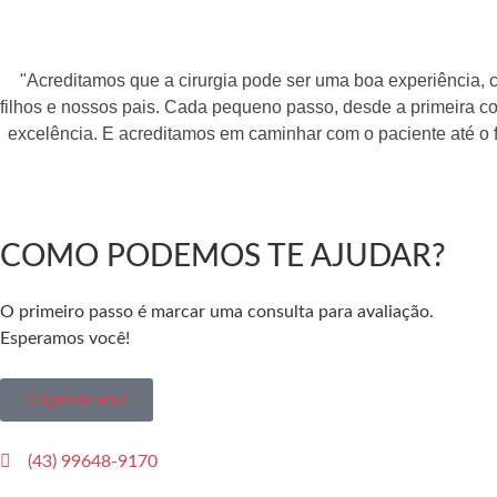
"Acreditamos que a cirurgia pode ser uma boa experiência,
filhos e nossos pais. Cada pequeno passo, desde a primeira con
excelência. E acreditamos em caminhar com o paciente até o f
COMO PODEMOS TE AJUDAR?
O primeiro passo é marcar uma consulta para avaliação.
Esperamos você!
Agende aqui
(43) 99648-9170